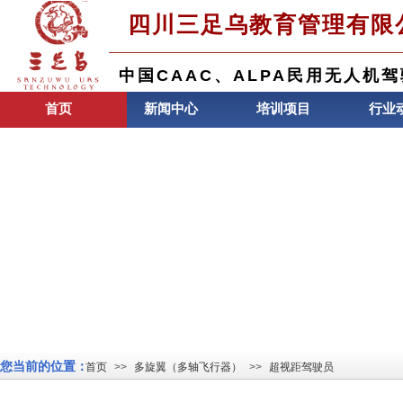
四川三足乌教育管理有限
中国CAAC、ALPA民用无人机
首页
新闻中心
培训项目
行业
您当前的位置：
首页
>>
多旋翼（多轴飞行器）
>>
超视距驾驶员