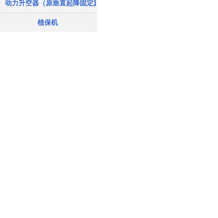
动力升空器（原垂直起降固定翼飞机）
植保机