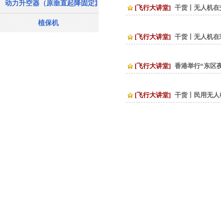
动力升空器（原垂直起降固定翼飞机）
[飞行大讲堂]
干货丨无人机在
植保机
[飞行大讲堂]
干货丨无人机在
[飞行大讲堂]
香港举行“东区
[飞行大讲堂]
干货丨民用无人