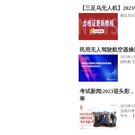
【三足乌无人机】202
​最近后
民用无人驾驶航空器操控
2023
国民航飞
考试新闻|2023迎头
率
2023
员四川考
句号。
【