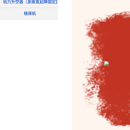
动力升空器（原垂直起降固定翼飞机）
植保机