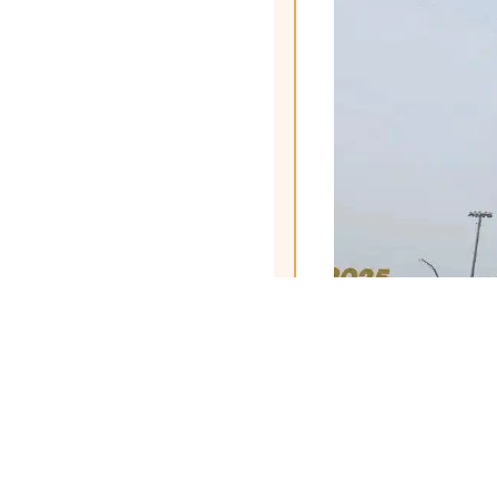
1
盛况空前，全员
清晨，公司会议室
场，期待着阅兵式的开