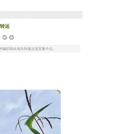
间转运
的编织袋从地头快速运送至集中点。