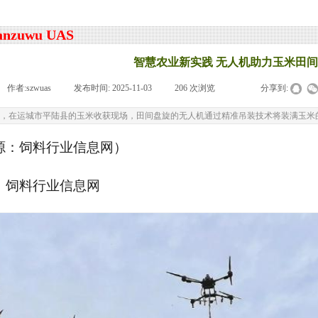
anzuwu UAS
智慧农业新实践 无人机助力玉米田
作者:
szwuas
|
发布时间:
2025-11-03
|
206
次浏览
|
|
分享到:
，在运城市平陆县的玉米收获现场，田间盘旋的无人机通过精准吊装技术将装满玉米
源：饲料行业信息网）
：饲料行业信息网