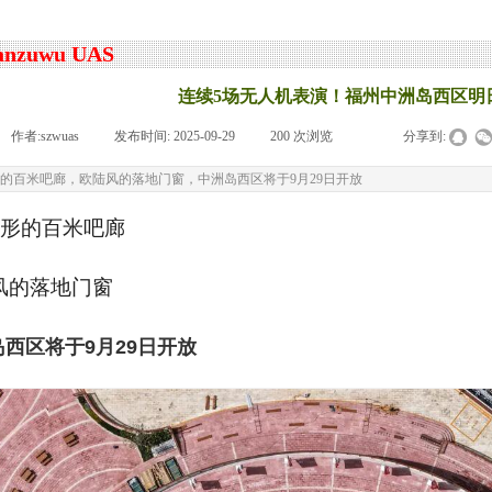
anzuwu UAS
连续5场无人机表演！福州中洲岛西区明
作者:
szwuas
|
发布时间:
2025-09-29
|
200
次浏览
|
|
分享到:
的百米吧廊，欧陆风的落地门窗，中洲岛西区将于9月29日开放
形的百米吧廊
风的落地门窗
西区将于9月29日开放