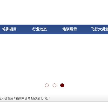
培训项目
行业动态
培训展示
飞行大讲
无人机表演！福州中洲岛西区明日开放！